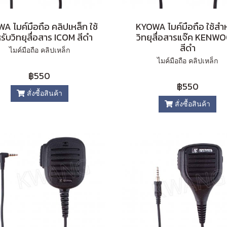
A ไมค์มือถือ คลิปเหล็ก ใช้
KYOWA ไมค์มือถือ ใช้สำ
รับวิทยุสื่อสาร ICOM สีดำ
วิทยุสื่อสารแจ๊ค KENW
สีดำ
ไมค์มือถือ คลิปเหล็ก
ไมค์มือถือ คลิปเหล็ก
฿550
฿550
สั่งซื้อสินค้า
สั่งซื้อสินค้า