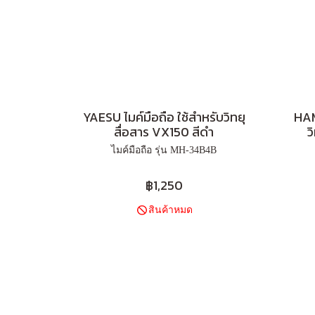
YAESU ไมค์มือถือ ใช้สำหรับวิทยุ
HAM
สื่อสาร VX150 สีดำ
ว
ไมค์มือถือ รุ่น MH-34B4B
฿1,250
สินค้าหมด