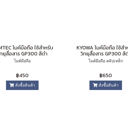
TEC ไมค์มือถือ ใช้สำหรับ
KYOWA ไมค์มือถือ ใช้สำ
ิทยุสื่อสาร GP300 สีดำ
วิทยุสื่อสาร GP300 สี
ไมค์มือถือ
ไมค์มือถือ คลิปเหล็ก
฿450
฿650
สั่งซื้อสินค้า
สั่งซื้อสินค้า