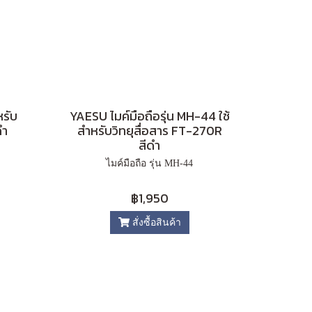
หรับ
YAESU ไมค์มือถือรุ่น MH-44 ใช้
ดำ
สำหรับวิทยุสื่อสาร FT-270R
สีดำ
ไมค์มือถือ รุ่น MH-44
฿1,950
สั่งซื้อสินค้า