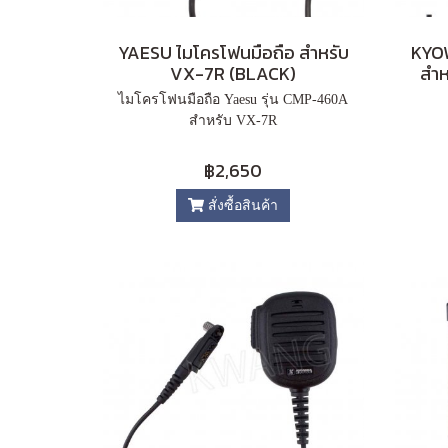
YAESU ไมโครโฟนมือถือ สำหรับ
KYOW
VX-7R (BLACK)
สำห
ไมโครโฟนมือถือ Yaesu รุ่น CMP-460A
สำหรับ VX-7R
฿2,650
สั่งซื้อสินค้า