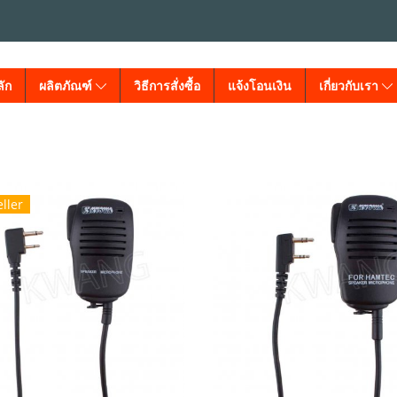
ัก
ผลิตภัณฑ์
วิธีการสั่งซื้อ
แจ้งโอนเงิน
เกี่ยวกับเรา
ller