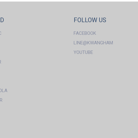
ND
FOLLOW US
C
FACEBOOK
LINE@KWANGHAM
YOUTUBE
R
OLA
R