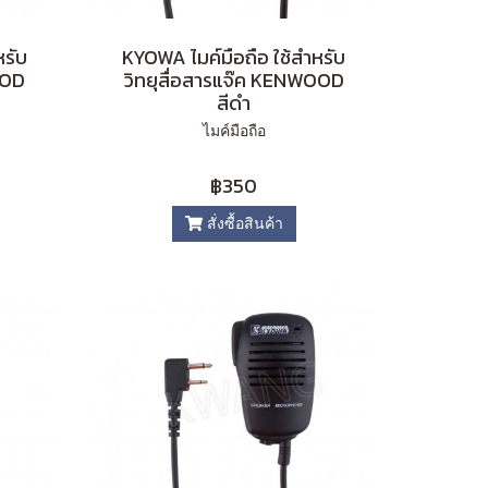
หรับ
KYOWA ไมค์มือถือ ใช้สำหรับ
OOD
วิทยุสื่อสารแจ๊ค KENWOOD
สีดำ
ไมค์มือถือ
฿350
สั่งซื้อสินค้า