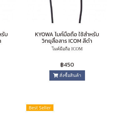
หรับ
KYOWA ไมค์มือถือ ใช้สำหรับ
ำ
วิทยุสื่อสาร ICOM สีดำ
ไมค์มือถือ ICOM
฿450
สั่งซื้อสินค้า
Best Seller