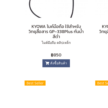
KYOWA ไมค์มือถือ ใช้สำหรับ
KYO
วิทยุสื่อสาร GP-338Plus กันน้ำ
วิทย
สีดำ
ไมค์มือถือ คลิปเหล็ก
฿850
สั่งซื้อสินค้า
Best Seller
Best Se