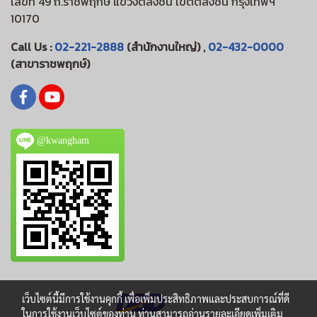
เลขที่ 49 ถ.ราชพฤกษ์ แขวงตลิ่งชัน เขตตลิ่งชัน กรุงเทพฯ
10170
Call Us :
02-221-2888
(สำนักงานใหญ่) ,
02-432-0000
(สาขาราชพฤกษ์)
@kwangham
เว็บไซต์นี้มีการใช้งานคุกกี้ เพื่อเพิ่มประสิทธิภาพและประสบการณ์ที่ดี
ในการใช้งานเว็บไซต์ของท่าน ท่านสามารถอ่านรายละเอียดเพิ่มเติม