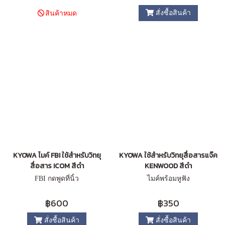
สั่งซื้อสินค้า
สินค้าหมด
KYOWA ไมค์ FBI ใช้สำหรับวิทยุ
KYOWA ใช้สำหรับวิทยุสื่อสารแจ๊ค
สื่อสาร ICOM สีดำ
KENWOOD สีดำ
FBI กดพูดที่นิ้ว
ไมค์พร้อมหูฟัง
฿600
฿350
สั่งซื้อสินค้า
สั่งซื้อสินค้า