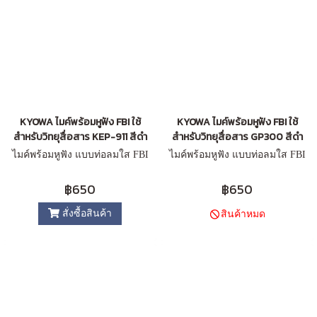
KYOWA ไมค์พร้อมหูฟัง FBI ใช้
KYOWA ไมค์พร้อมหูฟัง FBI ใช้
สำหรับวิทยุสื่อสาร KEP-911 สีดำ
สำหรับวิทยุสื่อสาร GP300 สีดำ
ไมค์พร้อมหูฟัง แบบท่อลมใส FBI
ไมค์พร้อมหูฟัง แบบท่อลมใส FBI
฿650
฿650
สั่งซื้อสินค้า
สินค้าหมด