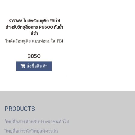
KYOWA ไมค์พร้อมหูฟัง FBI ใช้
สำหรับวิทยุสื่อสาร P6600 กันน้ำ
สีดำ
ไมค์พร้อมหูฟัง แบบท่อลมใส FBI
฿850
สั่งซื้อสินค้า
PRODUCTS
วิทยุสื่อสารสำหรับประชาชนทั่วไป
วิทยุสื่อสารนักวิทยุสมัครเล่น