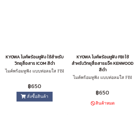
KYOWA ไมค์พร้อมหูฟัง ใช้สำหรับ
KYOWA ไมค์พร้อมหูฟัง FBI ใช้
วิทยุสื่อสาร ICOM สีดำ
สำหรับวิทยุสื่อสารแจ๊ค KENWOOD
สีดำ
ไมค์พร้อมหูฟัง แบบท่อลมใส FBI
ไมค์พร้อมหูฟัง แบบท่อลมใส FBI
฿650
฿650
สั่งซื้อสินค้า
สินค้าหมด