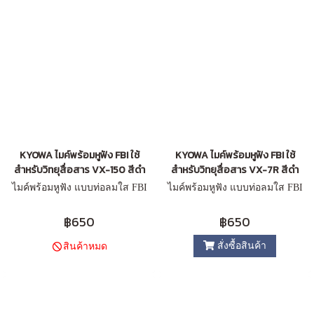
KYOWA ไมค์พร้อมหูฟัง FBI ใช้
KYOWA ไมค์พร้อมหูฟัง FBI ใช้
สำหรับวิทยุสื่อสาร VX-150 สีดำ
สำหรับวิทยุสื่อสาร VX-7R สีดำ
ไมค์พร้อมหูฟัง แบบท่อลมใส FBI
ไมค์พร้อมหูฟัง แบบท่อลมใส FBI
฿650
฿650
สั่งซื้อสินค้า
สินค้าหมด