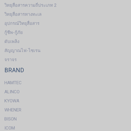
วิทยุสื่อสารความถี่ประเภท 2
วิทยุสื่อสารทางทะเล
อุปกรณ์วิทยุสื่อสาร
กู้ชีพ-กู้ภัย
ดับเพลิง
สัญญาณไฟ-ไซเรน
จราจร
BRAND
HAMTEC
ALINCO
KYOWA
WHENER
BISON
ICOM