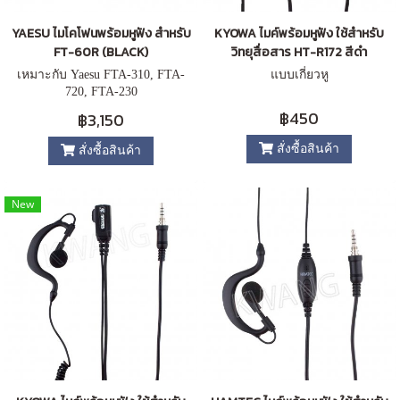
YAESU ไมโคโฟนพร้อมหูฟัง สำหรับ
KYOWA ไมค์พร้อมหูฟัง ใช้สำหรับ
FT-60R (BLACK)
วิทยุสื่อสาร HT-R172 สีดำ
เหมาะกับ Yaesu FTA-310, FTA-
แบบเกี่ยวหู
720, FTA-230
฿450
฿3,150
สั่งซื้อสินค้า
สั่งซื้อสินค้า
New