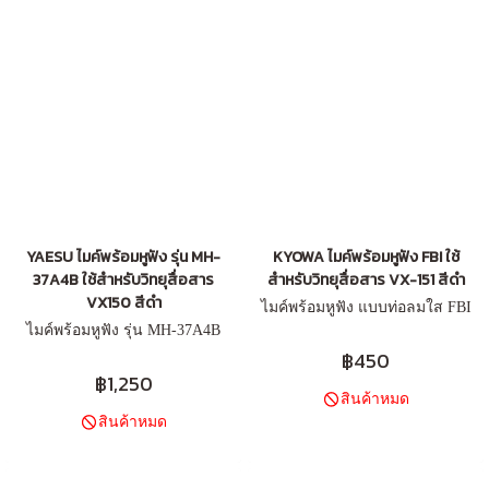
YAESU ไมค์พร้อมหูฟัง รุ่น MH-
KYOWA ไมค์พร้อมหูฟัง FBI ใช้
37A4B ใช้สำหรับวิทยุสื่อสาร
สำหรับวิทยุสื่อสาร VX-151 สีดำ
VX150 สีดำ
ไมค์พร้อมหูฟัง แบบท่อลมใส FBI
ไมค์พร้อมหูฟัง รุ่น MH-37A4B
฿450
฿1,250
สินค้าหมด
สินค้าหมด