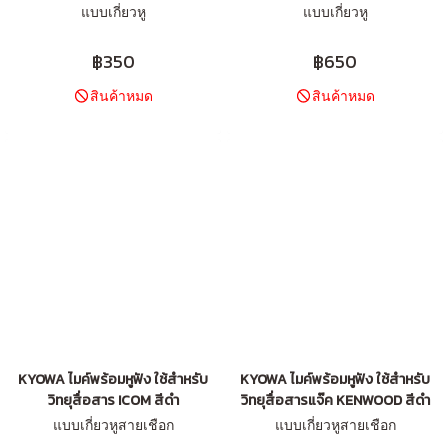
แบบเกี่ยวหู
แบบเกี่ยวหู
฿350
฿650
สินค้าหมด
สินค้าหมด
KYOWA ไมค์พร้อมหูฟัง ใช้สำหรับ
KYOWA ไมค์พร้อมหูฟัง ใช้สำหรับ
วิทยุสื่อสาร ICOM สีดำ
วิทยุสื่อสารแจ๊ค KENWOOD สีดำ
แบบเกี่ยวหูสายเชือก
แบบเกี่ยวหูสายเชือก