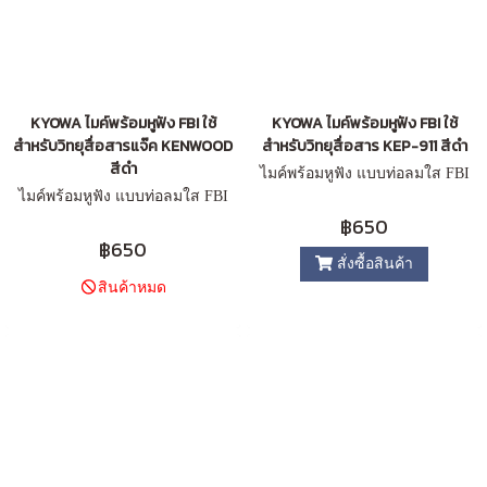
KYOWA ไมค์พร้อมหูฟัง FBI ใช้
KYOWA ไมค์พร้อมหูฟัง FBI ใช้
สำหรับวิทยุสื่อสารแจ๊ค KENWOOD
สำหรับวิทยุสื่อสาร KEP-911 สีดำ
สีดำ
ไมค์พร้อมหูฟัง แบบท่อลมใส FBI
ไมค์พร้อมหูฟัง แบบท่อลมใส FBI
฿650
฿650
สั่งซื้อสินค้า
สินค้าหมด