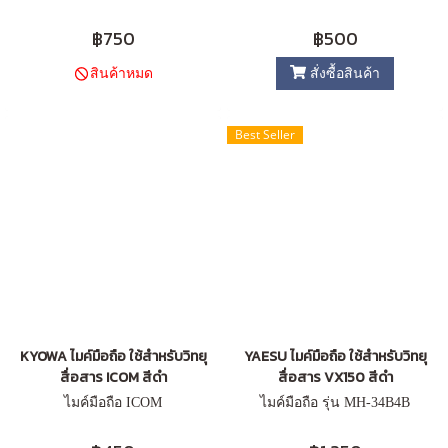
฿750
฿500
สั่งซื้อสินค้า
สินค้าหมด
Best Seller
KYOWA ไมค์มือถือ ใช้สำหรับวิทยุ
YAESU ไมค์มือถือ ใช้สำหรับวิทยุ
สื่อสาร ICOM สีดำ
สื่อสาร VX150 สีดำ
ไมค์มือถือ ICOM
ไมค์มือถือ รุ่น MH-34B4B