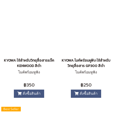
KYOWA ใช้สำหรับวิทยุสื่อสารแจ๊ค
KYOWA ไมค์พร้อมหูฟัง ใช้สำหรับ
KENWOOD สีดำ
วิทยุสื่อสาร GP300 สีดำ
ไมค์พร้อมหูฟัง
ไมค์พร้อมหูฟัง
฿350
฿250
สั่งซื้อสินค้า
สั่งซื้อสินค้า
Best Seller