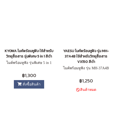
KYOWA ไมค์พร้อมหูฟัง ใช้สำหรับ
YAESU ไมค์พร้อมหูฟัง รุ่น MH-
วิทยุสื่อสาร รุ่นพิเศษ 5 in 1 สีดำ
37A4B ใช้สำหรับวิทยุสื่อสาร
VX150 สีดำ
ไมค์พร้อมหูฟัง รุ่นพิเศษ 5 in 1
ไมค์พร้อมหูฟัง รุ่น MH-37A4B
฿1,300
฿1,250
สั่งซื้อสินค้า
สินค้าหมด