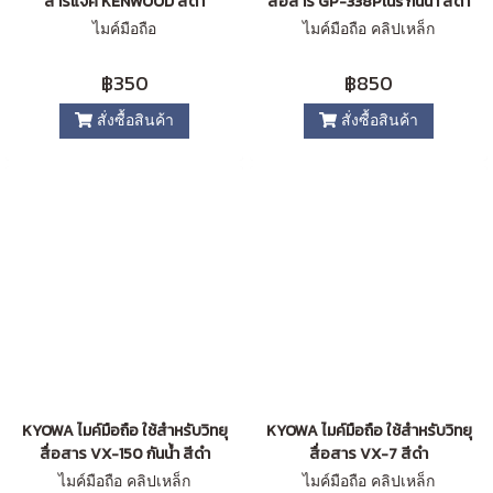
สารแจ๊ค KENWOOD สีดำ
สื่อสาร GP-338Plus กันน้ำ สีดำ
ไมค์มือถือ
ไมค์มือถือ คลิปเหล็ก
฿350
฿850
สั่งซื้อสินค้า
สั่งซื้อสินค้า
KYOWA ไมค์มือถือ ใช้สำหรับวิทยุ
KYOWA ไมค์มือถือ ใช้สำหรับวิทยุ
สื่อสาร VX-150 กันน้ำ สีดำ
สื่อสาร VX-7 สีดำ
ไมค์มือถือ คลิปเหล็ก
ไมค์มือถือ คลิปเหล็ก