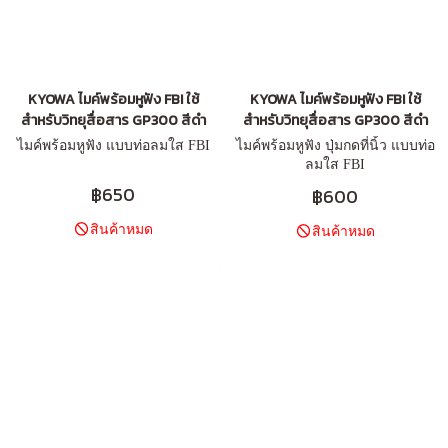
KYOWA ไมค์พร้อมหูฟัง FBI ใช้
KYOWA ไมค์พร้อมหูฟัง FBI ใช้
สำหรับวิทยุสื่อสาร GP300 สีดำ
สำหรับวิทยุสื่อสาร GP300 สีดำ
ไมค์พร้อมหูฟัง แบบท่อลมใส FBI
ไมค์พร้อมหูฟัง ปุ่มกดที่นิ้ว แบบท่อ
ลมใส FBI
฿650
฿600
สินค้าหมด
สินค้าหมด