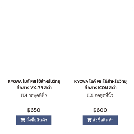
KYOWA ไมค์ FBI ใช้สำหรับวิทยุ
KYOWA ไมค์ FBI ใช้สำหรับวิทยุ
สื่อสาร VX-7R สีดำ
สื่อสาร ICOM สีดำ
FBI กดพูดที่นิ้ว
FBI กดพูดที่นิ้ว
฿650
฿600
สั่งซื้อสินค้า
สั่งซื้อสินค้า