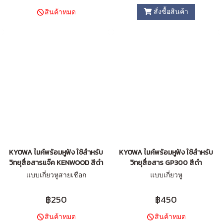
สั่งซื้อสินค้า
สินค้าหมด
KYOWA ไมค์พร้อมหูฟัง ใช้สำหรับ
KYOWA ไมค์พร้อมหูฟัง ใช้สำหรับ
วิทยุสื่อสารแจ๊ค KENWOOD สีดำ
วิทยุสื่อสาร GP300 สีดำ
แบบเกี่ยวหูสายเชือก
แบบเกี่ยวหู
฿250
฿450
สินค้าหมด
สินค้าหมด