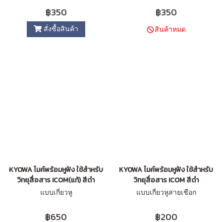
฿350
฿350
สั่งซื้อสินค้า
สินค้าหมด
KYOWA ไมค์พร้อมหูฟัง ใช้สำหรับ
KYOWA ไมค์พร้อมหูฟัง ใช้สำหรับ
วิทยุสื่อสาร ICOM(แท้) สีดำ
วิทยุสื่อสาร ICOM สีดำ
แบบเกี่ยวหู
แบบเกี่ยวหูสายเชือก
฿650
฿200