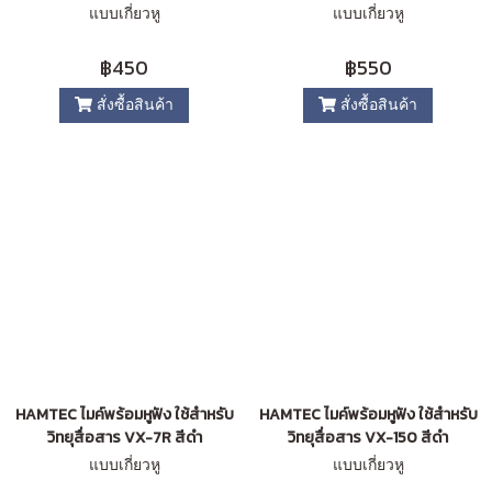
แบบเกี่ยวหู
แบบเกี่ยวหู
฿450
฿550
สั่งซื้อสินค้า
สั่งซื้อสินค้า
HAMTEC ไมค์พร้อมหูฟัง ใช้สำหรับ
HAMTEC ไมค์พร้อมหูฟัง ใช้สำหรับ
วิทยุสื่อสาร VX-7R สีดำ
วิทยุสื่อสาร VX-150 สีดำ
แบบเกี่ยวหู
แบบเกี่ยวหู