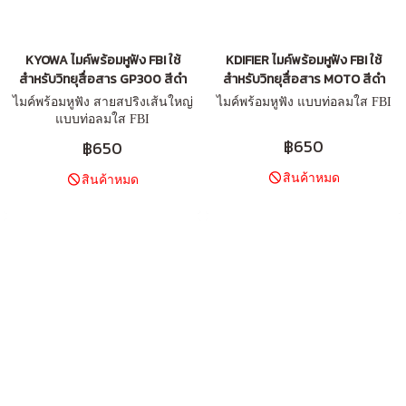
KYOWA ไมค์พร้อมหูฟัง FBI ใช้
KDIFIER ไมค์พร้อมหูฟัง FBI ใช้
สำหรับวิทยุสื่อสาร GP300 สีดำ
สำหรับวิทยุสื่อสาร MOTO สีดำ
ไมค์พร้อมหูฟัง สายสปริงเส้นใหญ่
ไมค์พร้อมหูฟัง แบบท่อลมใส FBI
แบบท่อลมใส FBI
฿650
฿650
สินค้าหมด
สินค้าหมด