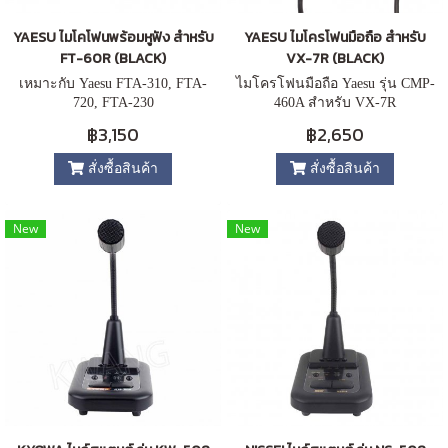
YAESU ไมโคโฟนพร้อมหูฟัง สำหรับ
YAESU ไมโครโฟนมือถือ สำหรับ
FT-60R (BLACK)
VX-7R (BLACK)
เหมาะกับ Yaesu FTA-310, FTA-
ไมโครโฟนมือถือ Yaesu รุ่น CMP-
720, FTA-230
460A สำหรับ VX-7R
฿3,150
฿2,650
สั่งซื้อสินค้า
สั่งซื้อสินค้า
New
New