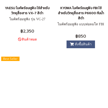
YAESU ไมค์พร้อมหูฟัง ใช้สำหรับ
KYOWA ไมค์พร้อมหูฟัง FBI ใช้
วิทยุสื่อสาร VX-7 สีดำ
สำหรับวิทยุสื่อสาร P6600 กันน้ำ
สีดำ
ไมค์พร้อมหูฟัง รุ่น VC-27
ไมค์พร้อมหูฟัง แบบท่อลมใส FBI
฿2,350
฿850
สินค้าหมด
สั่งซื้อสินค้า
Best Seller