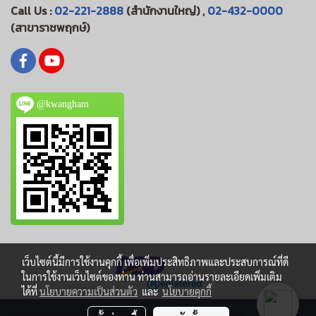
Call Us :
02-221-2888
(สำนักงานใหญ่) ,
02-432-0000
(สาขาราชพฤกษ์)
@kwangham
เว็บไซต์นี้มีการใช้งานคุกกี้ เพื่อเพิ่มประสิทธิภาพและประสบการณ์ที่ดี
ในการใช้งานเว็บไซต์ของท่าน ท่านสามารถอ่านรายละเอียดเพิ่มเติม
ได้ที่
นโยบายความเป็นส่วนตัว
และ
นโยบายคุกกี้
© Copyright 2016 All Rights Reserved by makewebeasy.com