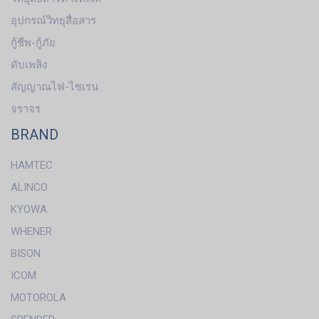
อุปกรณ์วิทยุสื่อสาร
กู้ชีพ-กู้ภัย
ดับเพลิง
สัญญาณไฟ-ไซเรน
จราจร
BRAND
HAMTEC
ALINCO
KYOWA
WHENER
BISON
ICOM
MOTOROLA