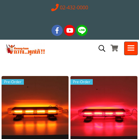
02-432-0000
Pre-Order
Pre-Order