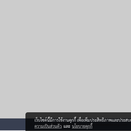
เว็บไซต์นี้มีการใช้งานคุกกี้ เพื่อเพิ่มประสิทธิภาพและประส
© Copyright 2016 All Rights Reserved by makewebeasy.com
ความเป็นส่วนตัว
และ
นโยบายคุกกี้