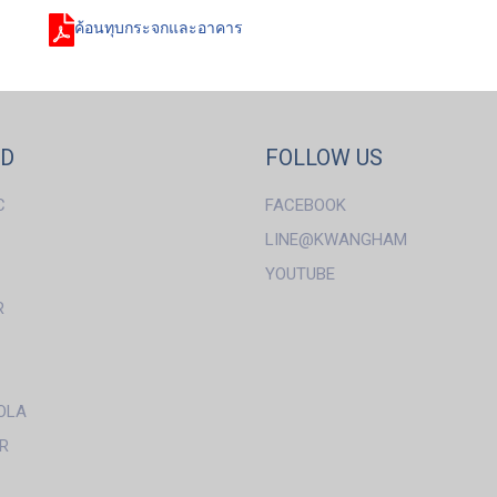
ค้อนทุบกระจกและอาคาร
ND
FOLLOW US
C
FACEBOOK
LINE@KWANGHAM
YOUTUBE
R
OLA
R