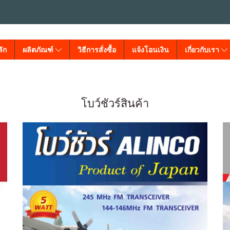
ัก
ผลิตภัณฑ์
วิธีการสั่งซื้อ
แจ้งโอนเงิน
เกี่ยวกับเรา
โบว์ชัวร์สินค้า