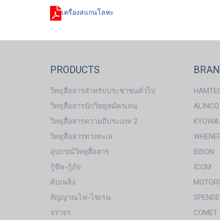
เครื่องสแกนโลหะ
PRODUCTS
BRA
วิทยุสื่อสารสำหรับประชาชนทั่วไป
HAMTE
วิทยุสื่อสารนักวิทยุสมัครเล่น
ALINCO
วิทยุสื่อสารความถี่ประเภท 2
KYOWA
วิทยุสื่อสารทางทะเล
WHENE
อุปกรณ์วิทยุสื่อสาร
BISON
กู้ชีพ-กู้ภัย
ICOM
ดับเพลิง
MOTOR
สัญญาณไฟ-ไซเรน
SPENDE
จราจร
COMET