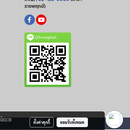
ราชพฤกษ์)
@kwangham
นโยบาย
ตั้งค่าคุกกี้
ยอมรับทั้งหมด