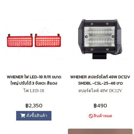
WHENER ไฟ LED-18 R/R ขนาด
WHENER สปอร์ตไลท์ 48W DC12V
ใหญ่ ปรับได้ 3 จังหวะ สีแดง
SMDBL -CSL-25-48 ขาว
ไฟ LED-18
สปอร์ตไลท์ 48W DC12V
฿2,350
฿490
สั่งซื้อสินค้า
สินค้าหมด