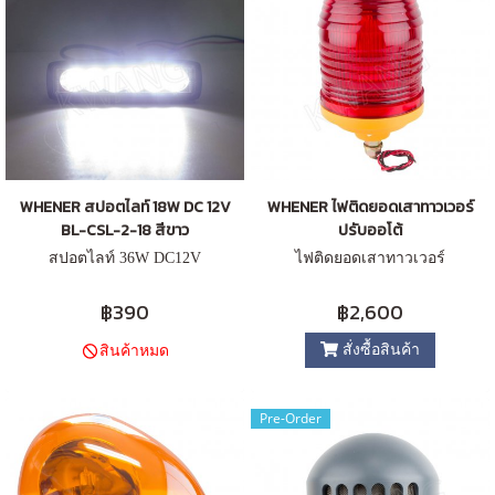
WHENER สปอตไลท์ 18W DC 12V
WHENER ไฟติดยอดเสาทาวเวอร์
BL-CSL-2-18 สีขาว
ปรับออโต้
สปอตไลท์ 36W DC12V
ไฟติดยอดเสาทาวเวอร์
฿390
฿2,600
สั่งซื้อสินค้า
สินค้าหมด
Pre-Order