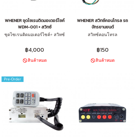
WHENER ชุดไซเรนติดมอเตอร์ไซค์
WHENER สวิทซ์คอนโทรล รถ
WDM-001 + สวิทซ์
จักรยานยนต์
ชุดไซเรนติดมอเตอร์ไซค์+ สวิทซ์
สวิทซ์คอนโทรล
฿4,000
฿150
สินค้าหมด
สินค้าหมด
Pre-Order