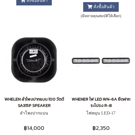
สั่งซื้อสินค้า
สั่งซื้อสินค้า
(มีหลายคุณสมบัติให้เลือก)
WHELEN ลำโพงปากแบน 100 วัตต์
WHENER ไฟ LED WN-6A ยึดฝาก
SA315P SPEAKER
ระโปรง R-B
ลำโพงปากแบน
ไฟหมุน LED-17
฿14,000
฿2,350