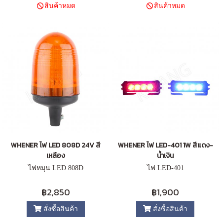
สินค้าหมด
สินค้าหมด
WHENER ไฟ LED 808D 24V สี
WHENER ไฟ LED-401 1W สีแดง-
เหลือง
น้ำเงิน
ไฟหมุน LED 808D
ไฟ LED-401
฿2,850
฿1,900
สั่งซื้อสินค้า
สั่งซื้อสินค้า