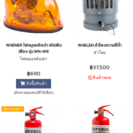
WHENER ไฟหมุนหลังเต่า ชนิดฟัน
WHELEN ลำโพงความถี่ต่ำ
เฟือง รุ่น WN-W8
ลำโพง
ไฟหมุนหลังเต่า
฿37,500
฿690
สินค้าหมด
สั่งซื้อสินค้า
(มีหลายคุณสมบัติให้เลือก)
Best Seller