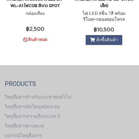
WL-A1 ไฟCOB สีขาว SPOT
เล็ก)
กล่องเสียง
ไฟ LED 8ชิ้น 7สี พร้อม
รีโมท+กล่องคอนโทรล
฿2,500
฿10,500
สินค้าหมด
สั่งซื้อสินค้า
PRODUCTS
วิทยุสื่อสารสำหรับประชาชนทั่วไป
วิทยุสื่อสารนักวิทยุสมัครเล่น
วิทยุสื่อสารความถี่ประเภท 2
วิทยุสื่อสารทางทะเล
อุปกรณ์วิทยุสื่อสาร