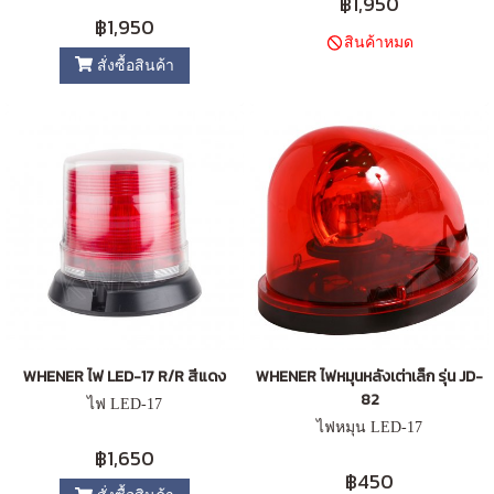
฿1,950
฿1,950
สินค้าหมด
สั่งซื้อสินค้า
WHENER ไฟ LED-17 R/R สีแดง
WHENER ไฟหมุนหลังเต่าเล็ก รุ่น JD-
82
ไฟ LED-17
ไฟหมุน LED-17
฿1,650
฿450