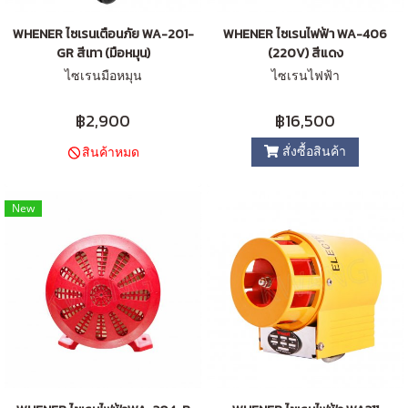
WHENER ไซเรนเตือนภัย WA-201-
WHENER ไซเรนไฟฟ้า WA-406
GR สีเทา (มือหมุน)
(220V) สีแดง
ไซเรนมือหมุน
ไซเรนไฟฟ้า
฿2,900
฿16,500
สั่งซื้อสินค้า
สินค้าหมด
New