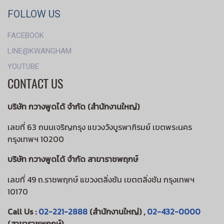
FOLLOW US
FACEBOOK
LINE@KWANGHAM
YOUTUBE
CONTACT US
บริษัท กวางพูดได้ จำกัด (สำนักงานใหญ่)
เลขที่ 63 ถนนเจริญกรุง แขวงวังบูรพาภิรมย์ เขตพระนคร
กรุงเทพฯ 10200
บริษัท กวางพูดได้ จำกัด สาขาราชพฤกษ์
เลขที่ 49 ถ.ราชพฤกษ์ แขวงตลิ่งชัน เขตตลิ่งชัน กรุงเทพฯ
10170
Call Us :
02-221-2888
(สำนักงานใหญ่) ,
02-432-0000
(สาขาราชพฤกษ์)