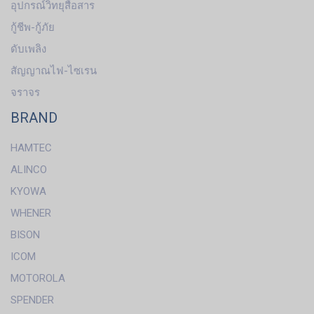
อุปกรณ์วิทยุสื่อสาร
กู้ชีพ-กู้ภัย
ดับเพลิง
สัญญาณไฟ-ไซเรน
จราจร
BRAND
HAMTEC
ALINCO
KYOWA
WHENER
BISON
ICOM
MOTOROLA
SPENDER