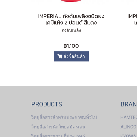
IMPERIAL ถังดับเพลิงชนิดผง
IMP
เคมีแห้ง 2 ปอนด์ สีแดง
เ
ถังดับเพลิง
฿1,100
สั่งซื้อสินค้า
PRODUCTS
BRA
วิทยุสื่อสารสำหรับประชาชนทั่วไป
HAMTE
วิทยุสื่อสารนักวิทยุสมัครเล่น
ALINCO
วิทยุสื่อสารความถี่ประเภท 2
KYOWA