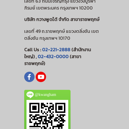
เลขที่ 63 ถนนเจริญกรุง แขวงวังบูรพา
ภิรมย์ เขตพระนคร กรุงเทพฯ 10200
บริษัท กวางพูดได้ จำกัด สาขาราชพฤกษ์
เลขที่ 49 ถ.ราชพฤกษ์ แขวงตลิ่งชัน เขต
ตลิ่งชัน กรุงเทพฯ 10170
Call Us :
02-221-2888
(สำนักงาน
ใหญ่) ,
02-432-0000
(สาขา
ราชพฤกษ์)
@kwangham