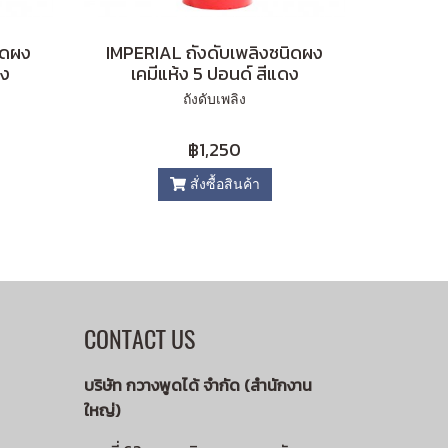
ิดผง
IMPERIAL ถังดับเพลิงชนิดผง
ดง
เคมีแห้ง 5 ปอนด์ สีแดง
ถังดับเพลิง
฿1,250
สั่งซื้อสินค้า
CONTACT US
บริษัท กวางพูดได้ จำกัด (สำนักงาน
ใหญ่)