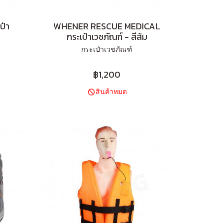
ป๋า
WHENER RESCUE MEDICAL
กระเป๋าเวชภัณฑ์ - สีส้ม
กระเป๋าเวชภัณฑ์
฿1,200
สินค้าหมด