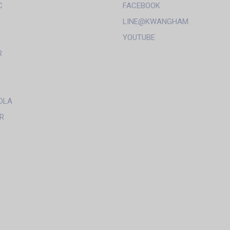
C
FACEBOOK
LINE@KWANGHAM
YOUTUBE
R
OLA
R