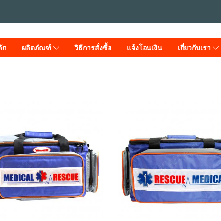
ัก
ผลิตภัณฑ์
วิธีการสั่งซื้อ
แจ้งโอนเงิน
เกี่ยวกับเรา