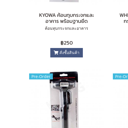
KYOWA ค้อนทุบกระจกและ
WH
อาคาร พร้อมฐานยึด
กร
ค้อนทุบกระจกและอาคาร
฿250
สั่งซื้อสินค้า
Pre-Order
Pre-Or