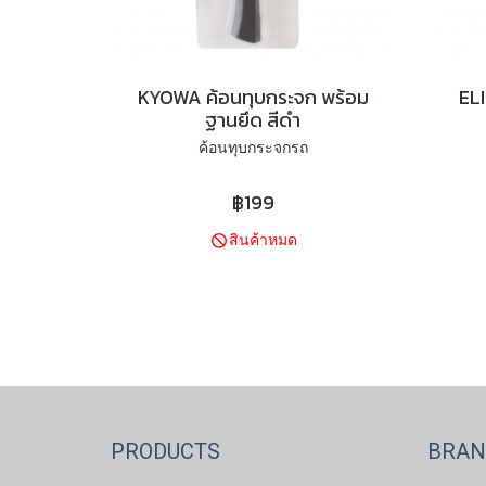
KYOWA ค้อนทุบกระจก พร้อม
ELI
ฐานยึด สีดำ
ค้อนทุบกระจกรถ
฿199
สินค้าหมด
PRODUCTS
BRA